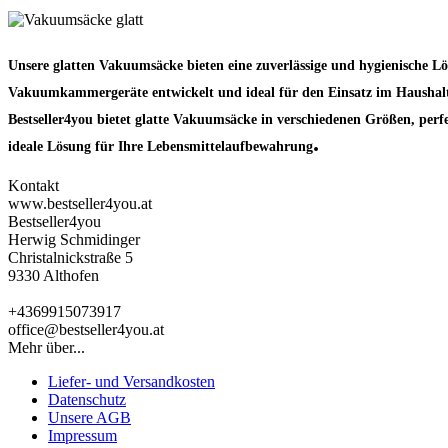
Unsere glatten Vakuumsäcke bieten eine zuverlässige und hygienische L
Vakuumkammergeräte entwickelt und ideal für den Einsatz im Haushalt 
Bestseller4you bietet glatte Vakuumsäcke in verschiedenen Größen, perfe
.
ideale Lösung für Ihre Lebensmittelaufbewahrung
Kontakt
www.bestseller4you.at
Bestseller4you
Herwig Schmidinger
Christalnickstraße 5
9330 Althofen
+4369915073917
office@bestseller4you.at
Mehr über...
Liefer- und Versandkosten
Datenschutz
Unsere AGB
Impressum