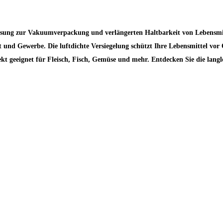
ösung zur Vakuumverpackung und verlängerten Haltbarkeit von Lebensmitt
und Gewerbe. Die luftdichte Versiegelung schützt Ihre Lebensmittel vo
kt geeignet für Fleisch, Fisch, Gemüse und mehr. Entdecken Sie die langl