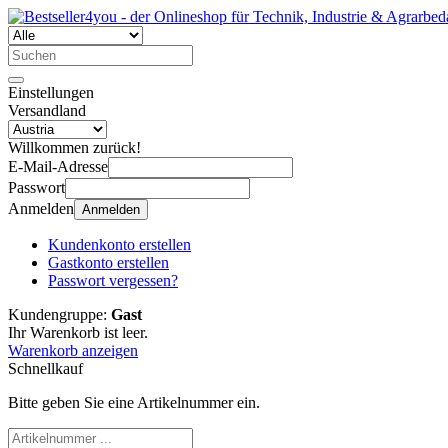
Einstellungen
Versandland
Willkommen zurück!
E-Mail-Adresse
Passwort
Anmelden
Anmelden
Kundenkonto erstellen
Gastkonto erstellen
Passwort vergessen?
Kundengruppe:
Gast
Ihr Warenkorb ist leer.
Warenkorb anzeigen
Schnellkauf
Bitte geben Sie eine Artikelnummer ein.