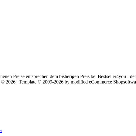
chenen Preise entsprechen dem bisherigen Preis bei Bestseller4you - de
arf © 2026 | Template © 2009-2026 by modified eCommerce Shopsoftwa
r