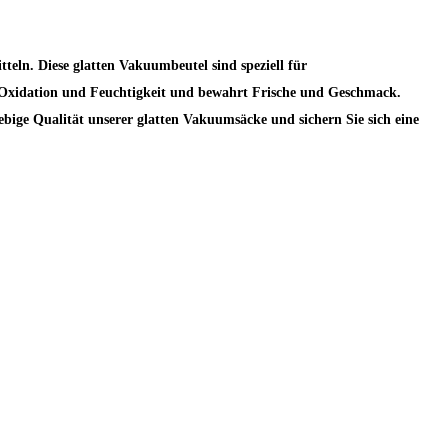
eln. Diese glatten Vakuumbeutel sind speziell für
r Oxidation und Feuchtigkeit und bewahrt Frische und Geschmack.
ebige Qualität unserer glatten Vakuumsäcke und sichern Sie sich eine