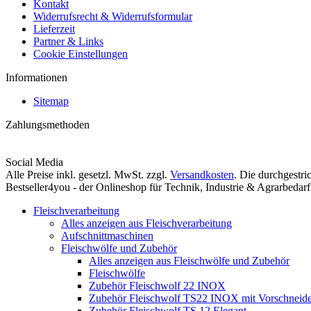
Kontakt
Widerrufsrecht & Widerrufsformular
Lieferzeit
Partner & Links
Cookie Einstellungen
Informationen
Sitemap
Zahlungsmethoden
Social Media
Alle Preise inkl. gesetzl. MwSt. zzgl.
Versandkosten
. Die durchgestri
Bestseller4you - der Onlineshop für Technik, Industrie & Agrarbed
Fleischverarbeitung
Alles anzeigen aus Fleischverarbeitung
Aufschnittmaschinen
Fleischwölfe und Zubehör
Alles anzeigen aus Fleischwölfe und Zubehör
Fleischwölfe
Zubehör Fleischwolf 22 INOX
Zubehör Fleischwolf TS22 INOX mit Vorschneide
Zubehör Fleischwolf TS 12 Elegant