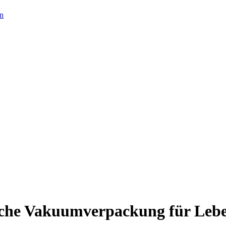
en
sche Vakuumverpackung für Leb