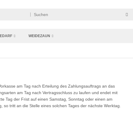
EDARF
WEIDEZAUN
r Vorkasse am Tag nach Erteilung des Zahlungsauftrags an das
ungsarten am Tag nach Vertragsschluss zu laufen und endet mit
etzte Tag der Frist auf einen Samstag, Sonntag oder einen am
, so tritt an die Stelle eines solchen Tages der nächste Werktag.