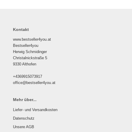
Kontakt
www.bestseller4you.at
Bestseller4you
Herwig Schmidinger
Christalnickstraße 5
9330 Althofen
+4369915073917
office@bestseller4you.at
Mehr über...
Liefer- und Versandkosten
Datenschutz
Unsere AGB