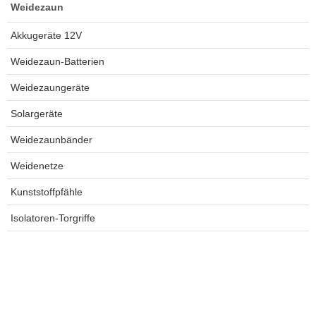
Weidezaun
Akkugeräte 12V
Weidezaun-Batterien
Weidezaungeräte
Solargeräte
Weidezaunbänder
Weidenetze
Kunststoffpfähle
Isolatoren-Torgriffe