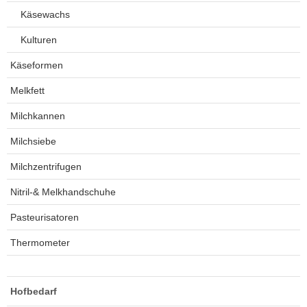
Käsewachs
Kulturen
Käseformen
Melkfett
Milchkannen
Milchsiebe
Milchzentrifugen
Nitril-& Melkhandschuhe
Pasteurisatoren
Thermometer
Hofbedarf