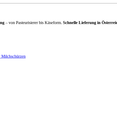
ung
– von Pasteurisierer bis Käseform.
Schnelle Lieferung in Österrei
r Milchschürzen