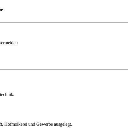
be
vermeiden
technik.
aft, Hofmolkerei und Gewerbe ausgelegt.