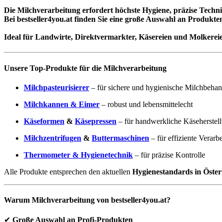
Die Milchverarbeitung erfordert höchste Hygiene, präzise Techni
Bei
bestseller4you.at
finden Sie eine große Auswahl an Produkten
Ideal für
Landwirte, Direktvermarkter, Käsereien und Molkereie
Unsere Top-Produkte für die Milchverarbeitung
Milchpasteurisierer
– für sichere und hygienische Milchbeha
Milchkannen & Eimer
– robust und lebensmittelecht
Käseformen
&
Käsepressen
– für handwerkliche Käseherstel
Milchzentrifugen
&
Buttermaschinen
– für effiziente Verarb
Thermometer & Hygienetechnik
– für präzise Kontrolle
Alle Produkte entsprechen den aktuellen
Hygienestandards in Öste
Warum Milchverarbeitung von bestseller4you.at?
✔
Große Auswahl an Profi-Produkten