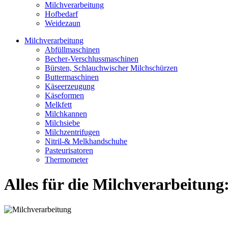
Milchverarbeitung
Hofbedarf
Weidezaun
Milchverarbeitung
Abfüllmaschinen
Becher-Verschlussmaschinen
Bürsten, Schlauchwischer Milchschürzen
Buttermaschinen
Käseerzeugung
Käseformen
Melkfett
Milchkannen
Milchsiebe
Milchzentrifugen
Nitril-& Melkhandschuhe
Pasteurisatoren
Thermometer
Alles für die Milchverarbeitun