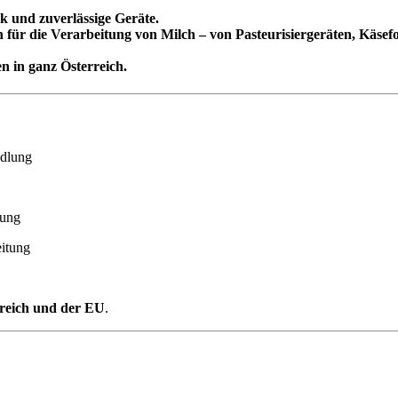
k und zuverlässige Geräte.
 für die Verarbeitung von Milch – von
Pasteurisiergeräten, Käse
n in ganz Österreich
.
ndlung
lung
eitung
rreich und der EU
.