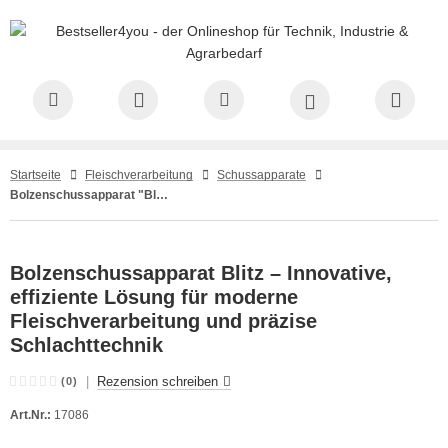
Startseite
Fleischverarbeitung
Schussapparate
Bolzenschussapparat "Blitz"
Bolzenschussapparat Blitz – Innovative,
effiziente Lösung für moderne
Fleischverarbeitung und präzise
Schlachttechnik
|
Rezension schreiben
(0)
Art.Nr.:
17086