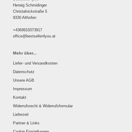
Herwig Schmidinger
Christalnickstraße 5
9330 Althofen
+4369915073917
office@bestseller4you.at
Mehr über...
Liefer- und Versandkosten
Datenschutz
Unsere AGB
Impressum
Kontakt
Widerrufsrecht & Widerrufsformular
Lieferzeit
Partner & Links
Cookie Einstellungen