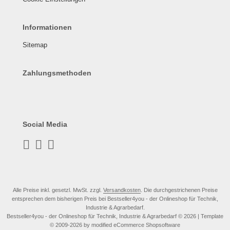
Informationen
Sitemap
Zahlungsmethoden
Social Media
Alle Preise inkl. gesetzl. MwSt. zzgl.
Versandkosten
. Die durchgestrichenen Preise
entsprechen dem bisherigen Preis bei Bestseller4you - der Onlineshop für Technik,
Industrie & Agrarbedarf.
Bestseller4you - der Onlineshop für Technik, Industrie & Agrarbedarf © 2026 | Template
© 2009-2026 by modified eCommerce Shopsoftware