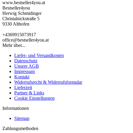
www.bestseller4you.at
Bestseller4you
Herwig Schmidinger
Christalnickstraße 5
9330 Althofen
+4369915073917
office@bestseller4you.at
Mehr über...
Liefer- und Versandkosten
Datenschutz
Unsere AGB
Impressum
Kontakt
Widerrufsrecht & Widerrufsformular
Lieferzeit
Partner & Links
Cookie Einstellungen
Informationen
Sitemap
Zahlungsmethoden