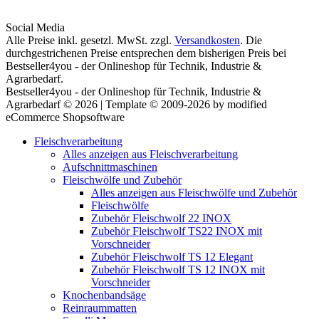
Social Media
Alle Preise inkl. gesetzl. MwSt. zzgl.
Versandkosten
. Die
durchgestrichenen Preise entsprechen dem bisherigen Preis bei
Bestseller4you - der Onlineshop für Technik, Industrie &
Agrarbedarf.
Bestseller4you - der Onlineshop für Technik, Industrie &
Agrarbedarf © 2026 | Template © 2009-2026 by modified
eCommerce Shopsoftware
Fleischverarbeitung
Alles anzeigen aus Fleischverarbeitung
Aufschnittmaschinen
Fleischwölfe und Zubehör
Alles anzeigen aus Fleischwölfe und Zubehör
Fleischwölfe
Zubehör Fleischwolf 22 INOX
Zubehör Fleischwolf TS22 INOX mit
Vorschneider
Zubehör Fleischwolf TS 12 Elegant
Zubehör Fleischwolf TS 12 INOX mit
Vorschneider
Knochenbandsäge
Reinraummatten