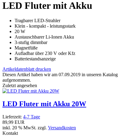
LED Fluter mit Akku
Tragbarer LED-Strahler
Klein - kompakt - leistungsstark
20 W
Austauschbarer Li-Ionen Akku
3-stufig dimmbar
Magnetfüße
Aufladbar über 230 V oder Kfz
Batteriestandsanzeige
Artikeldatenblatt drucken
Diesen Artikel haben wir am 07.09.2019 in unseren Katalog
aufgenommen.
Zuletzt angesehen
LED Fluter mit Akku 20W
Lieferzeit:
4-7 Tage
89,99 EUR
inkl. 20 % MwSt. zzgl.
Versandkosten
Kontakt