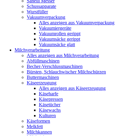
Sanelli Messer
Schussapparate
Wurstfüller
Vakuumverpackung
Alles anzeigen aus Vakuumverpackung
Vakuumiergeräte
Vakuumrollen gerippt
Vakuumsäcke gerippt
Vakuumsäcke glatt
Milchverarbeitung
Alles anzeigen aus Milchverarbeitung
Abfüllmaschinen
Becher-Verschlussmaschinen
Bürsten, Schlauchwischer Milchschürzen
Buttermaschinen
Käseerzeugung
Alles anzeigen aus Käseerzeugung
Käseharfe
Käsepressen
Käsetücher
Käsewachs
Kulturen
Käseformen
Melkfett
Milchkannen