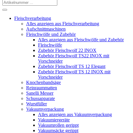
Fleischverarbeitung
Alles anzeigen aus Fleischverarbeitung
Aufschnittmaschinen
Fleischwölfe und Zubehör
Alles anzeigen aus Fleischwölfe und Zubehör
Fleischwölfe
Zubehör Fleischwolf 22 INOX
Zubehör Fleischwolf TS22 INOX mit
Vorschneider
Zubehör Fleischwolf TS 12 Elegant
Zubehör Fleischwolf TS 12 INOX mit
Vorschneider
Knochenbandsäge
Reinraummatten
Sanelli Messer
Schussapparate
Wurstfüller
Vakuumverpackung
Alles anzeigen aus Vakuumverpackung
Vakuumiergeräte
Vakuumrollen gerippt
Vakuumsäcke gerippt