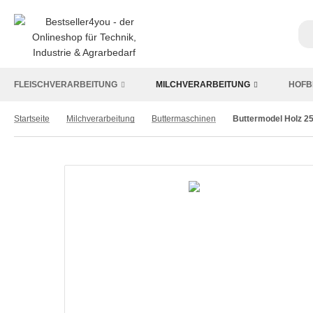
FLEISCHVERARBEITUNG
MILCHVERARBEITUNG
HOFB
Startseite
Milchverarbeitung
Buttermaschinen
Buttermodel Holz 2