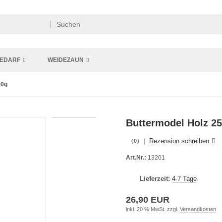
EDARF
WEIDEZAUN
50g
Buttermodel Holz 2
|
Rezension schreiben
(0)
Art.Nr.:
13201
Lieferzeit:
4-7 Tage
26,90 EUR
inkl. 20 % MwSt. zzgl.
Versandkosten