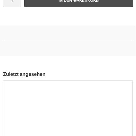
IN DEN WARENKORB
Zuletzt angesehen