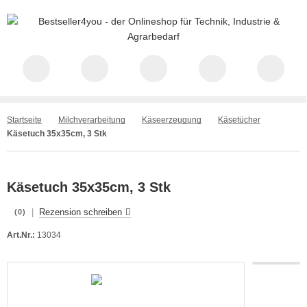
Startseite
Milchverarbeitung
Käseerzeugung
Käsetücher
Käsetuch 35x35cm, 3 Stk
Käsetuch 35x35cm, 3 Stk
|
Rezension schreiben
(0)
Art.Nr.:
13034