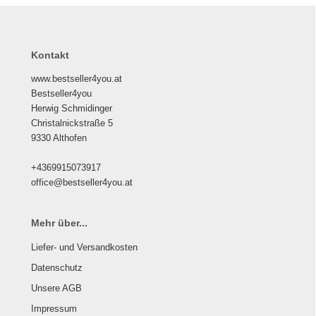
Kontakt
www.bestseller4you.at
Bestseller4you
Herwig Schmidinger
Christalnickstraße 5
9330 Althofen
+4369915073917
office@bestseller4you.at
Mehr über...
Liefer- und Versandkosten
Datenschutz
Unsere AGB
Impressum