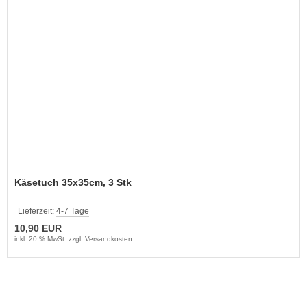
Käsetuch 35x35cm, 3 Stk
Lieferzeit:
4-7 Tage
10,90 EUR
inkl. 20 % MwSt. zzgl.
Versandkosten