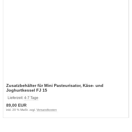
Zusatzbehälter für Mini Pasteurisator, Käse- und
Joghurtkessel FJ 15
Lieferzeit:
4-7 Tage
89,00 EUR
inkl. 20 % MwSt. zzgl.
Versandkosten