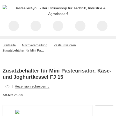
Startseite
Milchverarbeitung
Pasteurisatoren
Zusatzbehälter für Mini Pasteurisator, Käse- und Joghurtkessel FJ 15
Zusatzbehälter für Mini Pasteurisator, Käse-
und Joghurtkessel FJ 15
|
Rezension schreiben
(0)
Art.Nr.:
25295