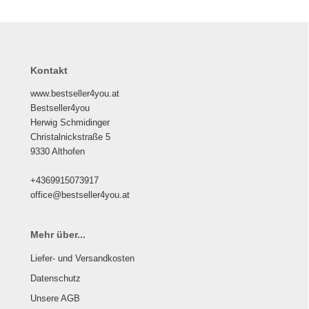
Kontakt
www.bestseller4you.at
Bestseller4you
Herwig Schmidinger
Christalnickstraße 5
9330 Althofen
+4369915073917
office@bestseller4you.at
Mehr über...
Liefer- und Versandkosten
Datenschutz
Unsere AGB