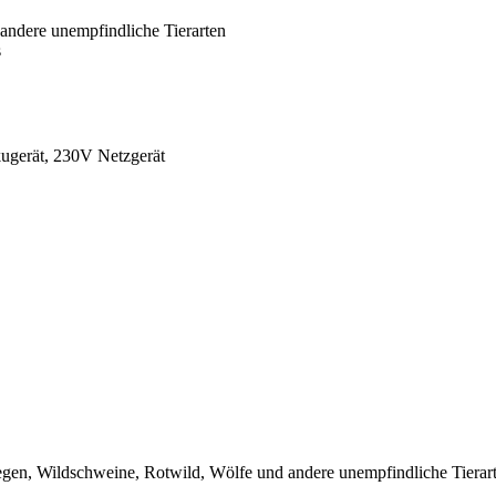
 andere unempfindliche Tierarten
s
ugerät, 230V Netzgerät
iegen, Wildschweine, Rotwild, Wölfe und andere unempfindliche Tierar