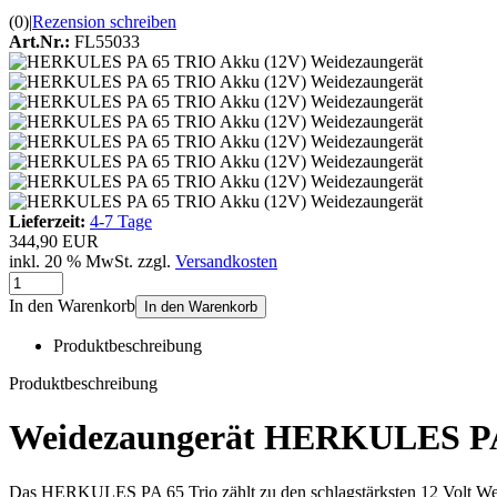
(0)
|
Rezension schreiben
Art.Nr.:
FL55033
Lieferzeit:
4-7 Tage
344,90 EUR
inkl. 20 % MwSt. zzgl.
Versandkosten
In den Warenkorb
In den Warenkorb
Produktbeschreibung
Produktbeschreibung
Weidezaungerät HERKULES PA 
Das HERKULES PA 65 Trio zählt zu den schlagstärksten 12 Volt Wei