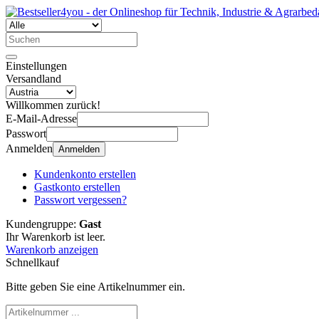
Einstellungen
Versandland
Willkommen zurück!
E-Mail-Adresse
Passwort
Anmelden
Anmelden
Kundenkonto erstellen
Gastkonto erstellen
Passwort vergessen?
Kundengruppe:
Gast
Ihr Warenkorb ist leer.
Warenkorb anzeigen
Schnellkauf
Bitte geben Sie eine Artikelnummer ein.