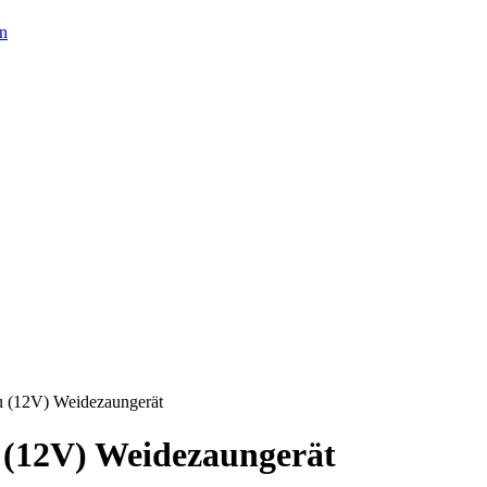
en
12V) Weidezaungerät
12V) Weidezaungerät