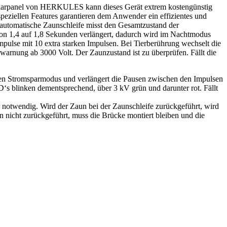
en Solarpanel von HERKULES kann dieses Gerät extrem kostengünstig
peziellen Features garantieren dem Anwender ein effizientes und
e automatische Zaunschleife misst den Gesamtzustand der
on 1,4 auf 1,8 Sekunden verlängert, dadurch wird im Nachtmodus
mpulse mit 10 extra starken Impulsen. Bei Tierberührung wechselt die
warnung ab 3000 Volt. Der Zaunzustand ist zu überprüfen. Fällt die
 den Stromsparmodus und verlängert die Pausen zwischen den Impulsen
s blinken dementsprechend, über 3 kV grün und darunter rot. Fällt
 notwendig. Wird der Zaun bei der Zaunschleife zurückgeführt, wird
nicht zurückgeführt, muss die Brücke montiert bleiben und die